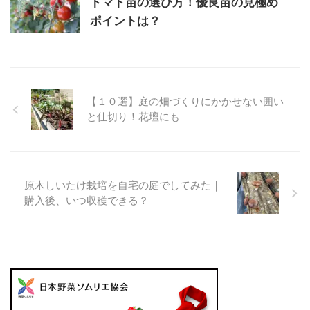
トマト苗の選び方！優良苗の見極め
ポイントは？
【１０選】庭の畑づくりにかかせない囲い
と仕切り！花壇にも
原木しいたけ栽培を自宅の庭でしてみた｜
購入後、いつ収穫できる？