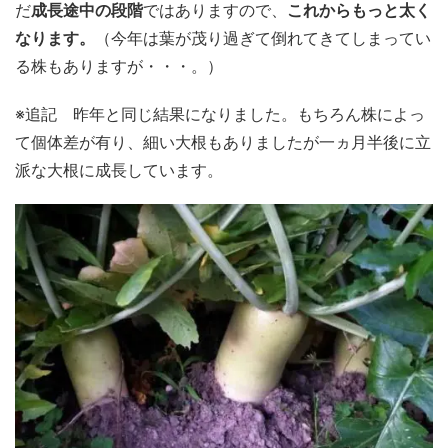
だ
成長途中の段階
ではありますので、
これからもっと太く
なります。
（今年は葉が茂り過ぎて倒れてきてしまってい
る株もありますが・・・。）
※追記 昨年と同じ結果になりました。もちろん株によっ
て個体差が有り、細い大根もありましたが一ヵ月半後に立
派な大根に成長しています。