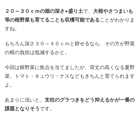
２０～３０ｃｍの畑の深さ+盛り土
で、
大根やさつまいも
等の根野菜も育てることも収穫可能である
ことがわかりま
すね。
もちろん深さ３０～４０ｃｍと耕せるなら、その方が野菜
の根の負担は低減するかと。
今回は根野菜に焦点を当てましたが、背丈の高くなる夏野
菜、トマト・キュウリ・ナスなどもきちんと育てられます
よ。
あまりに浅いと、
支柱のグラつきをどう抑えるかが一番の
課題となりそう
です。