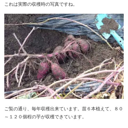
これは実際の収穫時の写真ですね。
ご覧の通り、毎年収穫出来ています。苗６本植えて、８０
～１２０個程の芋が収穫できています。