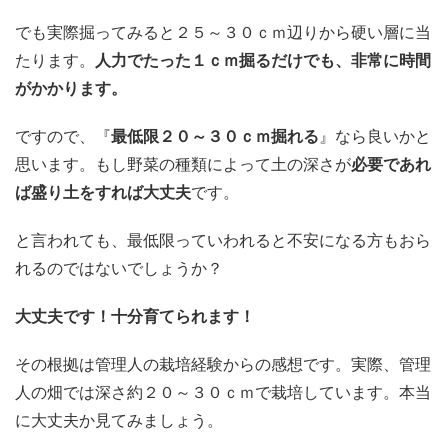
でも実際掘ってみると２５～３０ｃｍ辺りから硬い層に当
たります。
人力でたった１ｃｍ掘るだけでも、非常に時間
がかかります。
ですので、
『
最低限２０～３０ｃｍ掘れる
』
なら良いかと
思います。もし野菜の種類によって土の深さが
必要であれ
ば盛り土をすれば大丈夫
です。
と言われても、最低限っていわれると不安になる方もおら
れるのではないでしょうか？
大丈夫です！十分育てられます！
その根拠は管理人の栽培経験からの感想です。実際、管理
人の畑では深さ約２０～３０ｃｍで栽培しています。本当
に大丈夫か見てみましょう。