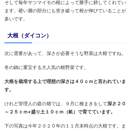
そして毎年サツマイモの根によって勝手に耕してくれてい
ます。硬い層の部分にも突き破って根が伸びていることが
多いです。
大根（ダイコン）
次に需要があって、深さが必要そうな野菜は大根ですね。
冬の鍋に重宝する大人気の根野菜です。
大根を栽培する上で理想の深さは４０ｃｍと言われていま
す。
けれど管理人の庭の畑では、９月に種まきをして
深さ２０
～２５ｃｍ+盛り土１０ｃｍ（畝）で育てています。
下の写真は今年２０２０年の１１月末時点の大根です。ま