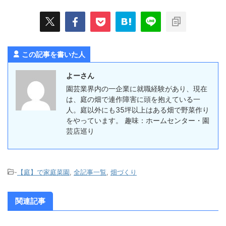
この記事を書いた人
よーさん
園芸業界内の一企業に就職経験があり、現在
は、庭の畑で連作障害に頭を抱えている一
人。庭以外にも35坪以上はある畑で野菜作り
をやっています。 趣味：ホームセンター・園
芸店巡り
-
【庭】で家庭菜園
,
全記事一覧
,
畑づくり
関連記事