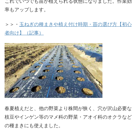
これでいつでも苗が植えられる状態になりました。作業効
率もアップします。
＞＞・
玉ねぎの種まきや植え付け時期・苗の選び方【初心
者向け】（記事）
春夏植えだと、他の野菜より株間が狭く、穴が沢山必要な
枝豆やインゲン等のマメ科の野菜・アオイ科のオクラなど
の種まきにも使えました。