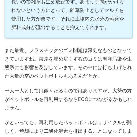
長いので雑草も生え放題です。あまり手間がかけら
れないという方にとって、雑草防止としてマルチを
使用した方が楽です。それに土壌内の水分の蒸発や
肥料成分が流出することも抑えてくれます。
また最近、プラスチックのゴミ問題は深刻なものとなって
きていますね。海岸を埋め尽くす程のゴミは海洋汚染や生
態系にも影響を及ぼしています。その中には打ち上げられ
た大量の空のペットボトルもあるんだとか。
一人一人としては微々たるものではありますが、大勢の方
がペットボトルを再利用するならECOにつながるかもしれ
ません。
かといっても、再利用したペットボトルはリサイクルが難
しく、焼却により二酸化炭素を排出することになってしま