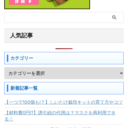
人気記事
カテゴリー
新着記事一覧
【一つで100個も!？】しいたけ栽培キットの育て方やコツ
【材料費0円!?】誘引紐の代用は？マスクを再利用でき
る！