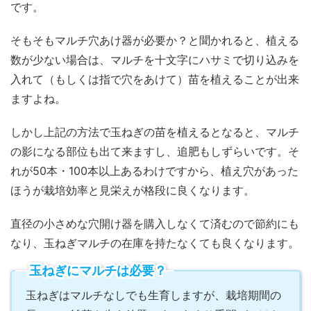
です。
そもそもマルチ穴あけ器が必要か？と聞かれると、植える
数が少ない場合は、マルチを十文字にハサミで切り込みを
入れて（もしくは指で穴をあけて）苗を植えることが出来
ますよね。
しかし上記の方法で玉ねぎの苗を植えるとなると、マルチ
の影になる部位も出て来ますし、追肥もしずらいです。そ
れが50本・100本以上あるわけですから、植え穴があった
ほうが栽培効率と見栄えが格段に良くなります。
直径の小さめな穴開け器を購入しなくて済むので節約にも
なり、玉ねぎマルチの在庫を持たなくても良くなります。
玉ねぎにマルチは必要？
玉ねぎはマルチなしでも生育しますが、栽培期間の