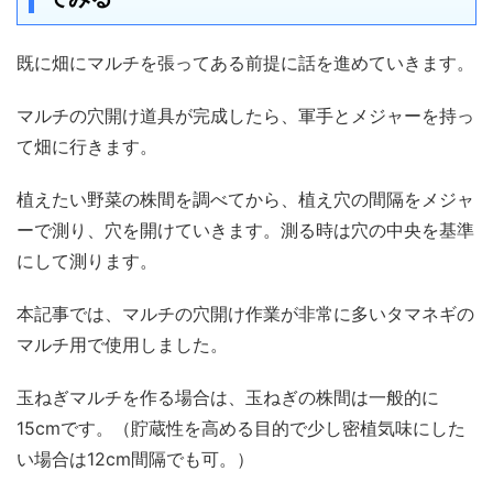
既に畑にマルチを張ってある前提に話を進めていきます。
マルチの穴開け道具が完成したら、軍手とメジャーを持っ
て畑に行きます。
植えたい野菜の株間を調べてから、植え穴の間隔をメジャ
ーで測り、穴を開けていきます。測る時は穴の中央を基準
にして測ります。
本記事では、マルチの穴開け作業が非常に多いタマネギの
マルチ用で使用しました。
玉ねぎマルチを作る場合は、玉ねぎの株間は一般的に
15cmです。（貯蔵性を高める目的で少し密植気味にした
い場合は12cm間隔でも可。）