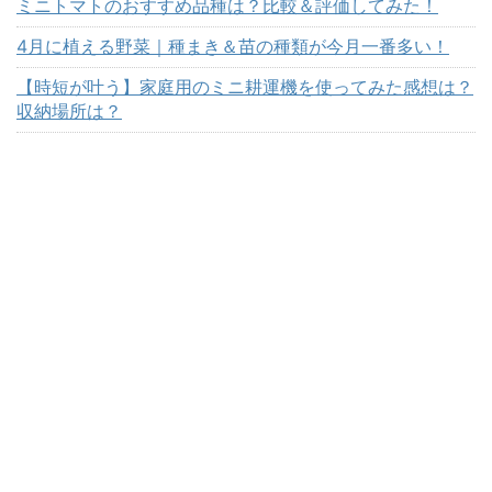
ミニトマトのおすすめ品種は？比較＆評価してみた！
4月に植える野菜｜種まき＆苗の種類が今月一番多い！
【時短が叶う】家庭用のミニ耕運機を使ってみた感想は？
収納場所は？