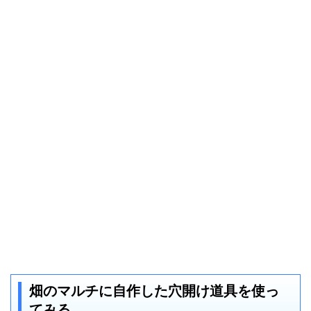
畑のマルチに自作した穴開け道具を使っ
てみる