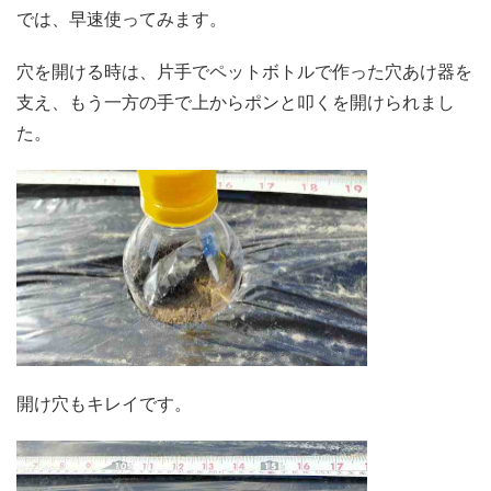
では、早速使ってみます。
穴を開ける時は、片手でペットボトルで作った穴あけ器を
支え、もう一方の手で上からポンと叩くを開けられまし
た。
開け穴もキレイです。