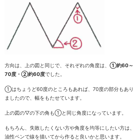
方向は、上の図と同じで、それぞれの角度は、
①約60～
70度・②約60度
でした。
①はちょうど60度のところもあれば、70度の部分もあり
ましたので、幅をもたせています。
上の図の▽の下の角も①と同じ角度になっています。
もちろん、失敗したくない方や角度を均等にしたい方は、
油性ペンで線を描いてから作ると良いかと思います。