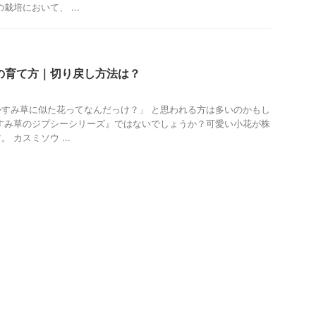
栽培において、 ...
の育て方｜切り戻し方法は？
すみ草に似た花ってなんだっけ？」 と思われる方は多いのかもし
すみ草のジプシーシリーズ』ではないでしょうか？可愛い小花が株
 カスミソウ ...