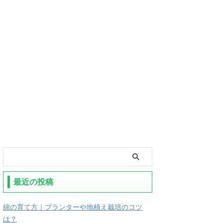
最近の投稿
綿の育て方｜プランターや地植え栽培のコツ
は？