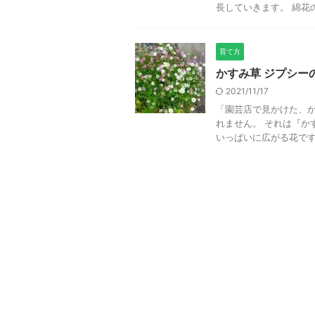
長していきます。 綿花の
育て方
かすみ草 ジプシー
2021/11/17
「園芸店で見かけた、か
れません。 それは『か
いっぱいに広がる花です。